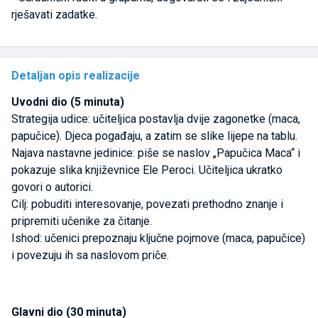
rješavati zadatke.
Detaljan opis realizacije
Uvodni dio (5 minuta)
Strategija udice: učiteljica postavlja dvije zagonetke (maca,
papučice). Djeca pogađaju, a zatim se slike lijepe na tablu.
Najava nastavne jedinice: piše se naslov „Papučica Maca“ i
pokazuje slika književnice Ele Peroci. Učiteljica ukratko
govori o autorici.
Cilj: pobuditi interesovanje, povezati prethodno znanje i
pripremiti učenike za čitanje.
Ishod: učenici prepoznaju ključne pojmove (maca, papučice)
i povezuju ih sa naslovom priče.
Glavni dio (30 minuta)