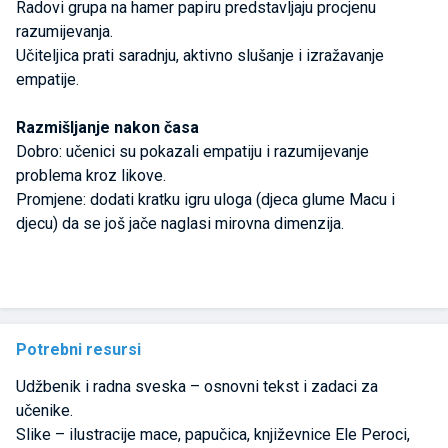
Radovi grupa na hamer papiru predstavljaju procjenu
razumijevanja.
Učiteljica prati saradnju, aktivno slušanje i izražavanje
empatije.
Razmišljanje nakon časa
Dobro: učenici su pokazali empatiju i razumijevanje
problema kroz likove.
Promjene: dodati kratku igru uloga (djeca glume Macu i
djecu) da se još jače naglasi mirovna dimenzija.
Potrebni resursi
Udžbenik i radna sveska – osnovni tekst i zadaci za
učenike.
Slike – ilustracije mace, papučica, književnice Ele Peroci,