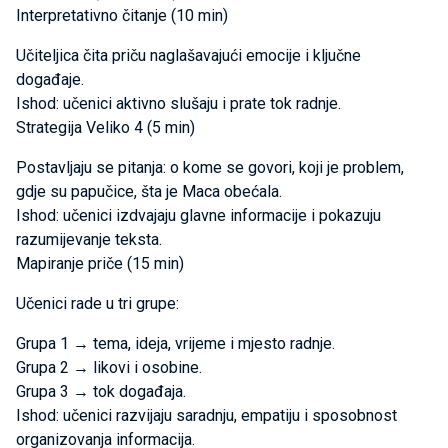
Interpretativno čitanje (10 min)
Učiteljica čita priču naglašavajući emocije i ključne
događaje.
Ishod: učenici aktivno slušaju i prate tok radnje.
Strategija Veliko 4 (5 min)
Postavljaju se pitanja: o kome se govori, koji je problem,
gdje su papučice, šta je Maca obećala.
Ishod: učenici izdvajaju glavne informacije i pokazuju
razumijevanje teksta.
Mapiranje priče (15 min)
Učenici rade u tri grupe:
Grupa 1 → tema, ideja, vrijeme i mjesto radnje.
Grupa 2 → likovi i osobine.
Grupa 3 → tok događaja.
Ishod: učenici razvijaju saradnju, empatiju i sposobnost
organizovanja informacija.