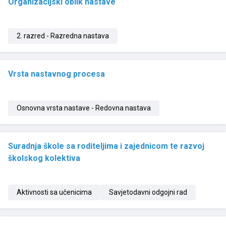
Organizacijski oblik nastave
2. razred - Razredna nastava
Vrsta nastavnog procesa
Osnovna vrsta nastave - Redovna nastava
Suradnja škole sa roditeljima i zajednicom te razvoj
školskog kolektiva
Aktivnosti sa učenicima
Savjetodavni odgojni rad