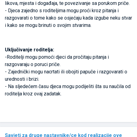
likova, mjesta i događaja, te povezivanje sa porukom priče.
- Djeca zajedno s roditeljima mogu proći kroz pitanja i
razgovarati o tome kako se osjećaju kada izgube neku stvar
i kako se mogu brinuti o svojim stvarima.
Uključivanje roditelja:
-Roditelji mogu pomoći djeci da pročitaju pitanja i
razgovaraju o poruci priče.
- Zajednički mogu nacrtati ili obojiti papuče i razgovarati o
urednosti i brizi.
- Na sljedećem času djeca mogu podijeliti šta su naučila od
roditelja kroz ovaj zadatak.
Savjeti za druge nastavnike/ce kod realizacije ove