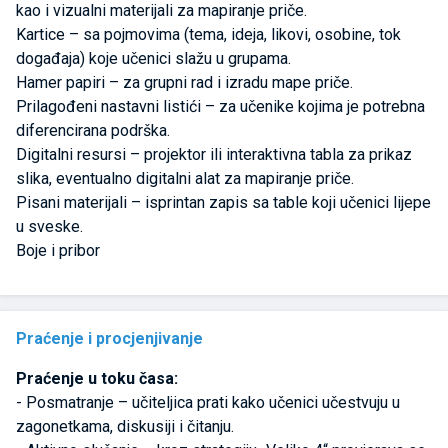
kao i vizualni materijali za mapiranje priče.
Kartice – sa pojmovima (tema, ideja, likovi, osobine, tok
događaja) koje učenici slažu u grupama.
Hamer papiri – za grupni rad i izradu mape priče.
Prilagođeni nastavni listići – za učenike kojima je potrebna
diferencirana podrška.
Digitalni resursi – projektor ili interaktivna tabla za prikaz
slika, eventualno digitalni alat za mapiranje priče.
Pisani materijali – isprintan zapis sa table koji učenici lijepe
u sveske.
Boje i pribor
Praćenje i procjenjivanje
Praćenje u toku časa:
- Posmatranje – učiteljica prati kako učenici učestvuju u
zagonetkama, diskusiji i čitanju.