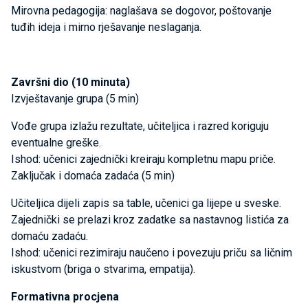
Mirovna pedagogija: naglašava se dogovor, poštovanje
tuđih ideja i mirno rješavanje neslaganja.
Završni dio (10 minuta)
Izvještavanje grupa (5 min)
Vođe grupa izlažu rezultate, učiteljica i razred koriguju
eventualne greške.
Ishod: učenici zajednički kreiraju kompletnu mapu priče.
Zaključak i domaća zadaća (5 min)
Učiteljica dijeli zapis sa table, učenici ga lijepe u sveske.
Zajednički se prelazi kroz zadatke sa nastavnog listića za
domaću zadaću.
Ishod: učenici rezimiraju naučeno i povezuju priču sa ličnim
iskustvom (briga o stvarima, empatija).
Formativna procjena