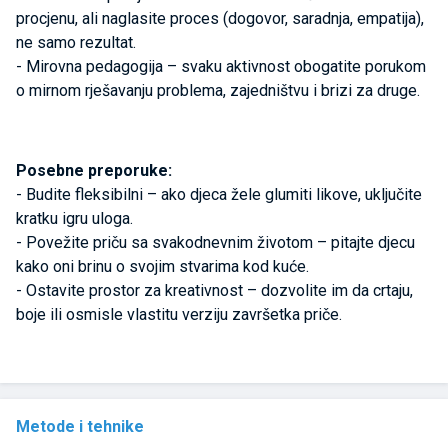
procjenu, ali naglasite proces (dogovor, saradnja, empatija),
ne samo rezultat.
- Mirovna pedagogija – svaku aktivnost obogatite porukom
o mirnom rješavanju problema, zajedništvu i brizi za druge.
Posebne preporuke:
- Budite fleksibilni – ako djeca žele glumiti likove, uključite
kratku igru uloga.
- Povežite priču sa svakodnevnim životom – pitajte djecu
kako oni brinu o svojim stvarima kod kuće.
- Ostavite prostor za kreativnost – dozvolite im da crtaju,
boje ili osmisle vlastitu verziju završetka priče.
Metode i tehnike