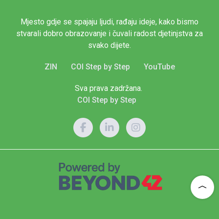
Mjesto gdje se spajaju ljudi, rađaju ideje, kako bismo
stvarali dobro obrazovanje i čuvali radost djetinjstva za
svako dijete.
ZIN
COI Step by Step
YouTube
Sva prava zadržana.
COI Step by Step