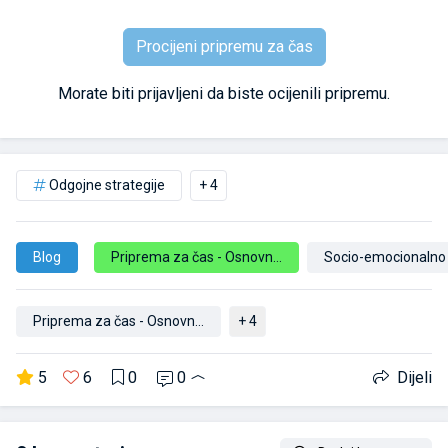
Procijeni pripremu za čas
Morate biti prijavljeni da biste ocijenili pripremu.
Odgojne strategije
+ 4
Blog
Priprema za čas - Osnovna škola
Socio-emocionalno
Priprema za čas - Osnovna škola
+ 4
6
0
5
0
Dijeli