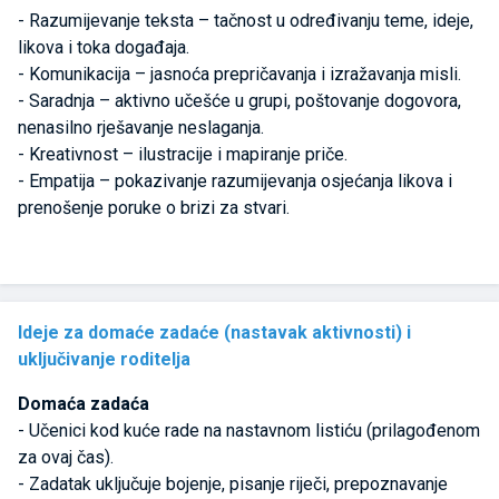
- Razumijevanje teksta – tačnost u određivanju teme, ideje,
likova i toka događaja.
- Komunikacija – jasnoća prepričavanja i izražavanja misli.
- Saradnja – aktivno učešće u grupi, poštovanje dogovora,
nenasilno rješavanje neslaganja.
- Kreativnost – ilustracije i mapiranje priče.
- Empatija – pokazivanje razumijevanja osjećanja likova i
prenošenje poruke o brizi za stvari.
Ideje za domaće zadaće (nastavak aktivnosti) i
uključivanje roditelja
Domaća zadaća
- Učenici kod kuće rade na nastavnom listiću (prilagođenom
za ovaj čas).
- Zadatak uključuje bojenje, pisanje riječi, prepoznavanje