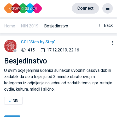
Connect
Back
Home
NIN 2019
Besjedinstvo
COI "Step by Step"
415
17.12.2019. 22:16
Besjedinstvo
U svim odjeljenjima učenici su nakon uvodnih časova dobili
zadatak da se u trajanju od 3 minute obrate svojim
kolegama iz odjeljenja na jednu od zadatih tema, npr. ostajte
ovdje, kultura, mladi i slično.
NIN