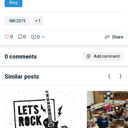
Blog
NIN 2019
+ 1
0
0
0
Share
0
comments
Add comment
Similar posts