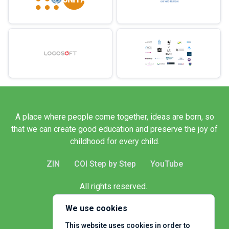
A place where people come together, ideas are born, so
that we can create good education and preserve the joy of
childhood for every child.
ZIN
COI Step by Step
YouTube
All rights reserved.
Client name
We use cookies
This website uses cookies in order to