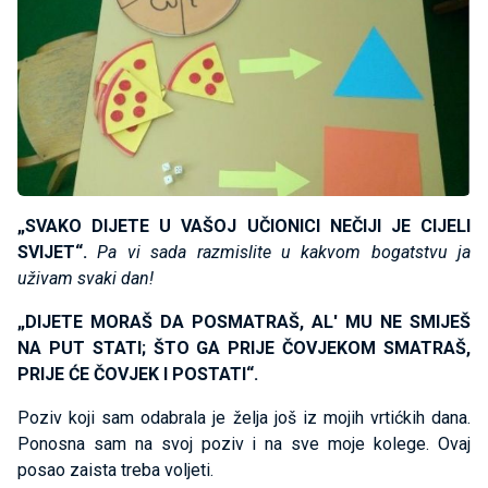
„SVAKO DIJETE U VAŠOJ UČIONICI NEČIJI JE CIJELI
SVIJET“.
Pa vi sada razmislite u kakvom bogatstvu ja
uživam svaki dan!
„DIJETE MORAŠ DA POSMATRAŠ, AL' MU NE SMIJEŠ
NA PUT STATI; ŠTO GA PRIJE ČOVJEKOM SMATRAŠ,
PRIJE ĆE ČOVJEK I POSTATI“.
Poziv koji sam odabrala je želja još iz mojih vrtićkih dana.
Ponosna sam na svoj poziv i na sve moje kolege. Ovaj
posao zaista treba voljeti.