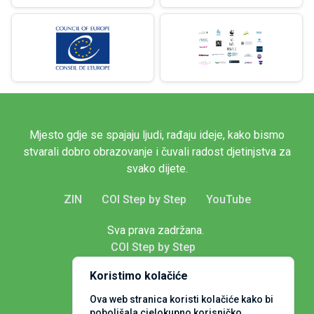
Mjesto gdje se spajaju ljudi, rađaju ideje, kako bismo
stvarali dobro obrazovanje i čuvali radost djetinjstva za
svako dijete.
ZIN
COI Step by Step
YouTube
Sva prava zadržana.
COI Step by Step
Koristimo kolačiće
Ova web stranica koristi kolačiće kako bi
poboljšala cjelokupno korisničko