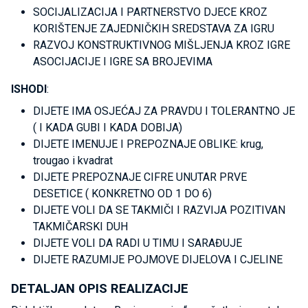
SOCIJALIZACIJA I PARTNERSTVO DJECE KROZ
KORIŠTENJE ZAJEDNIČKIH SREDSTAVA ZA IGRU
RAZVOJ KONSTRUKTIVNOG MIŠLJENJA KROZ IGRE
ASOCIJACIJE I IGRE SA BROJEVIMA
ISHODI
:
DIJETE IMA OSJEĆAJ ZA PRAVDU I TOLERANTNO JE
( I KADA GUBI I KADA DOBIJA)
DIJETE IMENUJE I PREPOZNAJE OBLIKE: krug,
trougao i kvadrat
DIJETE PREPOZNAJE CIFRE UNUTAR PRVE
DESETICE ( KONKRETNO OD 1 DO 6)
DIJETE VOLI DA SE TAKMIČI I RAZVIJA POZITIVAN
TAKMIČARSKI DUH
DIJETE VOLI DA RADI U TIMU I SARAĐUJE
DIJETE RAZUMIJE POJMOVE DIJELOVA I CJELINE
DETALJAN OPIS REALIZACIJE