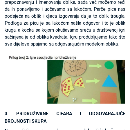
prepoznavanju i imenovanju oblika, sada već možemo reći
da ih ponavljamo i uočavamo sa lakoćom. Parče pice nas
podsjeća na oblik i djeca izgovaraju da je to oblik trougla.
Podloga za picu je sa lakoćom našla odgovor i to je oblik
kruga, a kocka sa kojom okušavamo sreću u društvenoj igri
sačinjena je od oblika kvadrata. Igru produbljujemo tako što
sve dijelove spajamo sa odgovarajućim modelom oblika.
3. PRIDRUŽIVANE CIFARA I ODGOVARAJUĆE
BROJNOSTI SKUPA