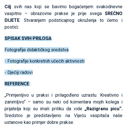
Cilj
svih nas koji se bavimo bogaćenjem svakodnevne
vaspitno – obrazovne prakse je prije svega
SREĆNO
DIJETE
. Stvaranjem podsticajnog okruženja to ćemo i
postići.
SPISAK SVIH PRILOGA
Fotografije didaktičkog sredstva
- Fotografije konkretnih učećih aktivnosti
- Dječiji radovi
REFERENCE
:
„Primjenljivo u praksi i prilagođeno uzrastu. Kreativno i
zanimljivo“ – samo su neki od komentara mojih kolega i
prijatelja koji su imali priliku da vide
„Razigranu picu“.
Sredstvo je predstavljeno na Vijeću vaspitača naše
ustanove kao primjer dobre prakse.