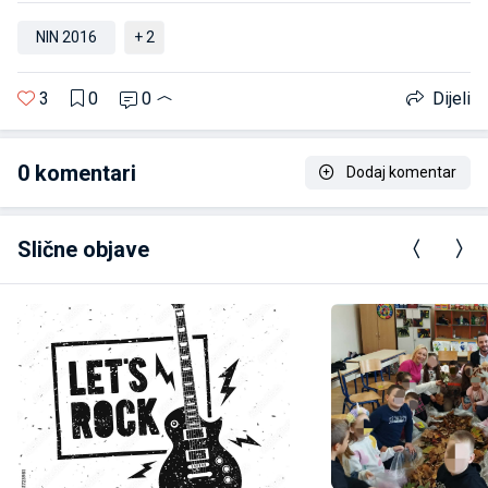
NIN 2016
+ 2
3
0
0
Dijeli
0
komentari
Dodaj komentar
Slične objave