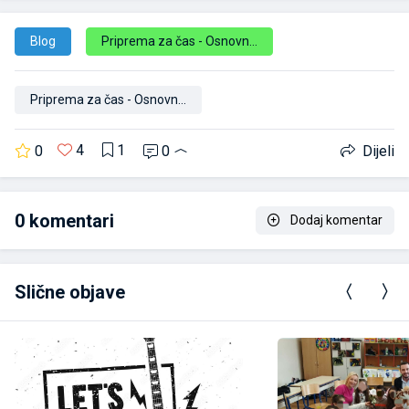
Blog
Priprema za čas - Osnovna škola
Priprema za čas - Osnovna škola
4
1
0
0
Dijeli
0
komentari
Dodaj komentar
Slične objave