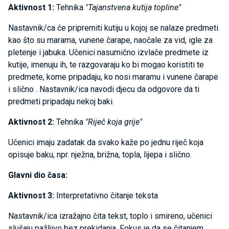
Aktivnost 1:
Tehnika
"Tajanstvena kutija topline"
Nastavnik/ca će pripremiti kutiju u kojoj se nalaze predmeti
kao što su marama, vunene čarape, naočale za vid, igle za
pletenje i jabuka. Učenici nasumično izvlače predmete iz
kutije, imenuju ih, te razgovaraju ko bi mogao koristiti te
predmete, kome pripadaju, ko nosi maramu i vunene čarape
i slično . Nastavnik/ica navodi djecu da odgovore da ti
predmeti pripadaju nekoj baki.
Aktivnost 2:
Tehnika
"Riječ koja grije"
Učenici imaju zadatak da svako kaže po jednu riječ koja
opisuje baku, npr. nježna, brižna, topla, lijepa i slično.
Glavni dio časa:
Aktivnost 3:
Interpretativno čitanje teksta
Nastavnik/ica izražajno čita tekst, toplo i smireno, učenici
slušaju pažljivo bez prekidanja. Fokus je da se čitanjem