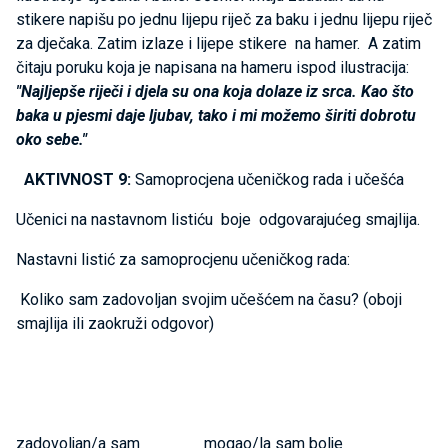
stikere napišu po jednu lijepu riječ za baku i jednu lijepu riječ
za dječaka. Zatim izlaze i lijepe stikere na hamer. A zatim
čitaju poruku koja je napisana na hameru ispod ilustracija:
"Najljepše riječi i djela su ona koja dolaze iz srca. Kao što
baka u pjesmi daje ljubav, tako i mi možemo širiti dobrotu
oko sebe."
AKTIVNOST 9:
Samoprocjena učeničkog rada i učešća
Učenici na nastavnom listiću boje odgovarajućeg smajlija.
Nastavni listić za samoprocjenu učeničkog rada:
Koliko sam zadovoljan svojim učešćem na času? (oboji
smajlija ili zaokruži odgovor)
zadovoljan/a sam mogao/la sam bolje