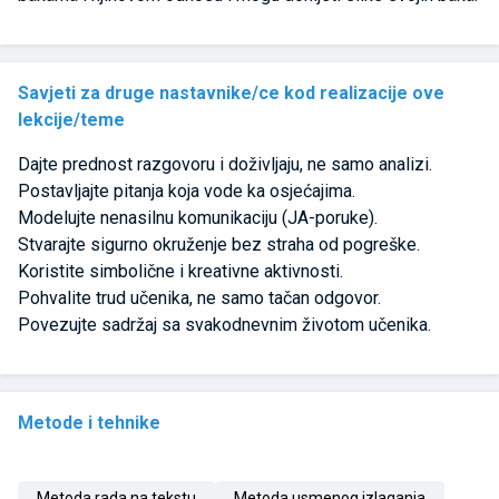
Savjeti za druge nastavnike/ce kod realizacije ove
lekcije/teme
Dajte prednost razgovoru i doživljaju, ne samo analizi.
Postavljajte pitanja koja vode ka osjećajima.
Modelujte nenasilnu komunikaciju (JA-poruke).
Stvarajte sigurno okruženje bez straha od pogreške.
Koristite simbolične i kreativne aktivnosti.
Pohvalite trud učenika, ne samo tačan odgovor.
Povezujte sadržaj sa svakodnevnim životom učenika.
Metode i tehnike
Metoda rada na tekstu
Metoda usmenog izlaganja