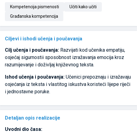
Kompetencija pismenosti
Učiti kako učiti
Građanska kompetencija
Ciljevi i ishodi učenja i poučavanja
Cilj učenja i poučavanja:
Razvijati kod učenika empatiju,
osjećaj sigurnostii sposobnost izražavanja emocija kroz
razumijevanje i doživljaj književnog teksta.
Ishod učenja i poučavanja:
Učenici prepoznaju i izražavaju
osjećanja iz teksta i vlastitog iskustva koristeći lijepe riječi
i jednostavne poruke.
Detaljan opis realizacije
Uvodni dio časa: