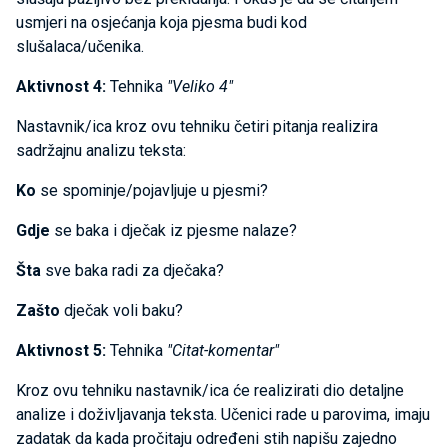
usmjeri na osjećanja koja pjesma budi kod
slušalaca/učenika.
Aktivnost 4:
Tehnika
"Veliko 4"
Nastavnik/ica kroz ovu tehniku četiri pitanja realizira
sadržajnu analizu teksta:
Ko
se spominje/pojavljuje u pjesmi?
Gdje
se baka i dječak iz pjesme nalaze?
Šta
sve baka radi za dječaka?
Zašto
dječak voli baku?
Aktivnost 5:
Tehnika
"Citat-komentar"
Kroz ovu tehniku nastavnik/ica će realizirati dio detaljne
analize i doživljavanja teksta. Učenici rade u parovima, imaju
zadatak da kada pročitaju određeni stih napišu zajedno