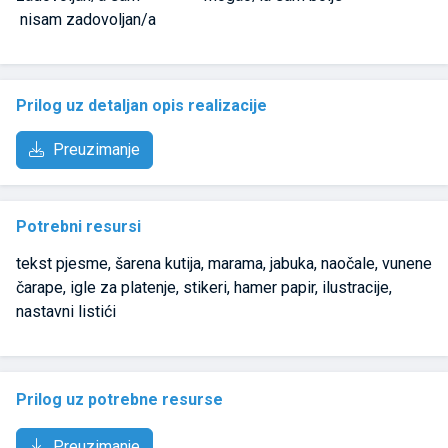
nisam zadovoljan/a
Prilog uz detaljan opis realizacije
Preuzimanje
Potrebni resursi
tekst pjesme, šarena kutija, marama, jabuka, naočale, vunene
čarape, igle za platenje, stikeri, hamer papir, ilustracije,
nastavni listići
Prilog uz potrebne resurse
Preuzimanje