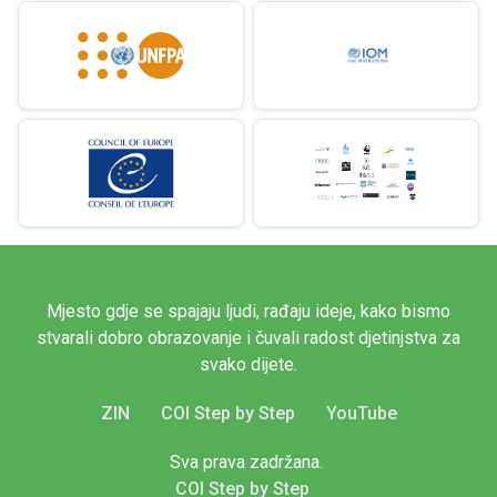
Mjesto gdje se spajaju ljudi, rađaju ideje, kako bismo
stvarali dobro obrazovanje i čuvali radost djetinjstva za
svako dijete.
ZIN
COI Step by Step
YouTube
Sva prava zadržana.
COI Step by Step