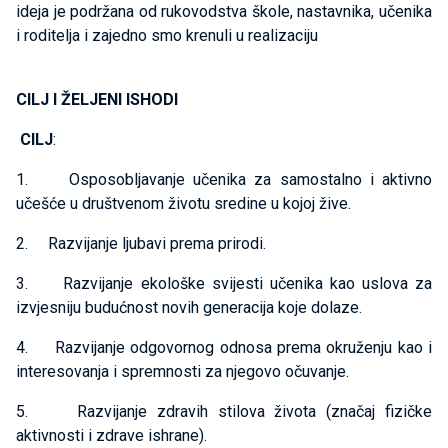
ideja je podržana od rukovodstva škole, nastavnika, učenika
i roditelja i zajedno smo krenuli u realizaciju
CILJ I ŽELJENI ISHODI
CILJ
:
1. Osposobljavanje učenika za samostalno i aktivno
učešće u društvenom životu sredine u kojoj žive.
2. Razvijanje ljubavi prema prirodi.
3. Razvijanje ekološke svijesti učenika kao uslova za
izvjesniju budućnost novih generacija koje dolaze.
4. Razvijanje odgovornog odnosa prema okruženju kao i
interesovanja i spremnosti za njegovo očuvanje.
5. Razvijanje zdravih stilova života (značaj fizičke
aktivnosti i zdrave ishrane).