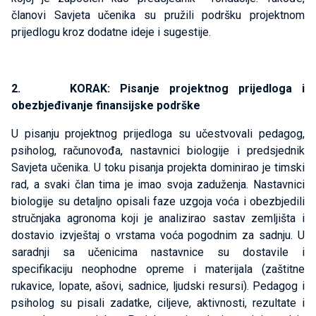
članovi Savjeta učenika su pružili podršku projektnom
prijedlogu kroz dodatne ideje i sugestije.
2. KORAK: Pisanje projektnog prijedloga i
obezbjeđivanje finansijske podrške
U pisanju projektnog prijedloga su učestvovali pedagog,
psiholog, računovođa, nastavnici biologije i predsjednik
Savjeta učenika. U toku pisanja projekta dominirao je timski
rad, a svaki član tima je imao svoja zaduženja. Nastavnici
biologije su detaljno opisali faze uzgoja voća i obezbjedili
stručnjaka agronoma koji je analizirao sastav zemljišta i
dostavio izvještaj o vrstama voća pogodnim za sadnju. U
saradnji sa učenicima nastavnice su dostavile i
specifikaciju neophodne opreme i materijala (zaštitne
rukavice, lopate, ašovi, sadnice, ljudski resursi). Pedagog i
psiholog su pisali zadatke, ciljeve, aktivnosti, rezultate i