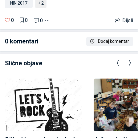
NIN 2017
+ 2
0
0
0
Dijeli
0
komentari
Dodaj komentar
Slične objave