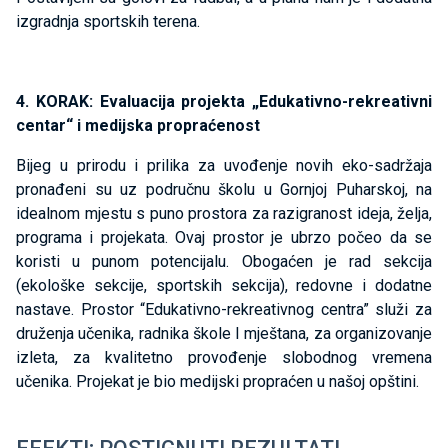
izgradnja sportskih terena.
4. KORAK: Evaluacija projekta „Edukativno-rekreativni
centar“ i medijska propraćenost
Bijeg u prirodu i prilika za uvođenje novih eko-sadržaja
pronađeni su uz područnu školu u Gornjoj Puharskoj, na
idealnom mjestu s puno prostora za razigranost ideja, želja,
programa i projekata. Ovaj prostor je ubrzo počeo da se
koristi u punom potencijalu. Obogaćen je rad sekcija
(ekološke sekcije, sportskih sekcija), redovne i dodatne
nastave. Prostor “Edukativno-rekreativnog centra” služi za
druženja učenika, radnika škole I mještana, za organizovanje
izleta, za kvalitetno provođenje slobodnog vremena
učenika. Projekat je bio medijski propraćen u našoj opštini.