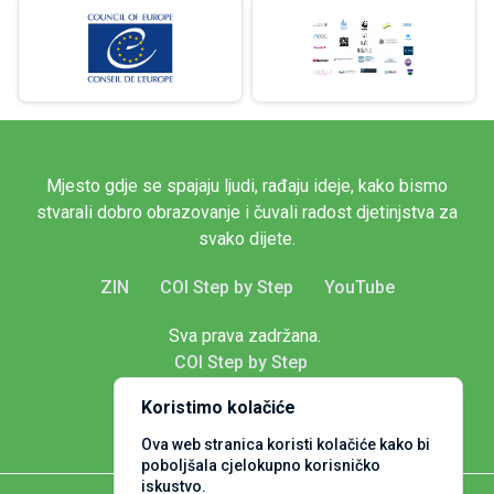
Mjesto gdje se spajaju ljudi, rađaju ideje, kako bismo
stvarali dobro obrazovanje i čuvali radost djetinjstva za
svako dijete.
ZIN
COI Step by Step
YouTube
Sva prava zadržana.
COI Step by Step
Koristimo kolačiće
Ova web stranica koristi kolačiće kako bi
poboljšala cjelokupno korisničko
iskustvo.