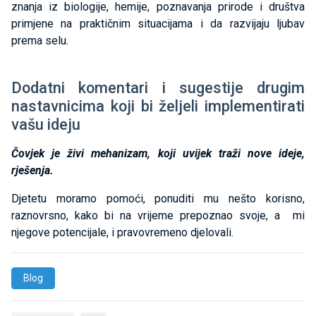
znanja iz biologije, hemije, poznavanja prirode i društva
primjene na praktičnim situacijama i da razvijaju ljubav
prema selu.
Dodatni komentari i sugestije drugim
nastavnicima koji bi željeli implementirati
vašu ideju
Čovjek je živi mehanizam, koji uvijek traži nove ideje,
rješenja.
Djetetu moramo pomoći, ponuditi mu nešto korisno,
raznovrsno, kako bi na vrijeme prepoznao svoje, a mi
njegove potencijale, i pravovremeno djelovali.
Blog