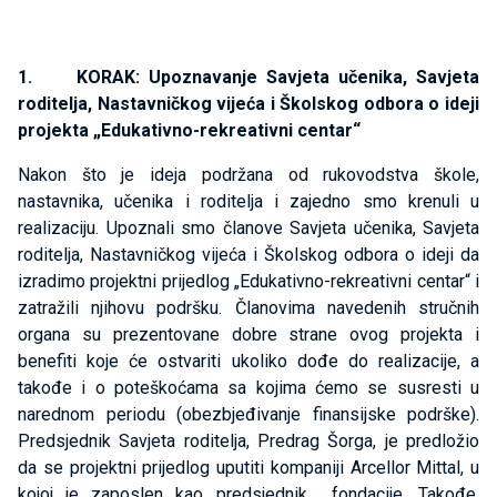
1. KORAK: Upoznavanje Savjeta učenika, Savjeta
roditelja, Nastavničkog vijeća i Školskog odbora o ideji
projekta „Edukativno-rekreativni centar“
Nakon što je ideja podržana od rukovodstva škole,
nastavnika, učenika i roditelja i zajedno smo krenuli u
realizaciju. Upoznali smo članove Savjeta učenika, Savjeta
roditelja, Nastavničkog vijeća i Školskog odbora o ideji da
izradimo projektni prijedlog „Edukativno-rekreativni centar“ i
zatražili njihovu podršku. Članovima navedenih stručnih
organa su prezentovane dobre strane ovog projekta i
benefiti koje će ostvariti ukoliko dođe do realizacije, a
takođe i o poteškoćama sa kojima ćemo se susresti u
narednom periodu (obezbjeđivanje finansijske podrške).
Predsjednik Savjeta roditelja, Predrag Šorga, je predložio
da se projektni prijedlog uputiti kompaniji Arcellor Mittal, u
kojoj je zaposlen kao predsjednik fondacije. Takođe,