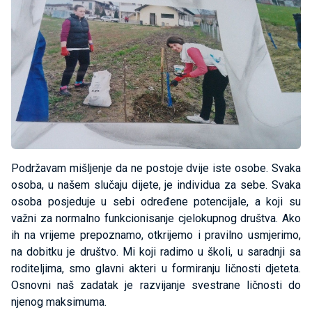
Podržavam mišljenje da ne postoje dvije iste osobe. Svaka
osoba, u našem slučaju dijete, je individua za sebe. Svaka
osoba posjeduje u sebi određene potencijale, a koji su
važni za normalno funkcionisanje cjelokupnog društva. Ako
ih na vrijeme prepoznamo, otkrijemo i pravilno usmjerimo,
na dobitku je društvo. Mi koji radimo u školi, u saradnji sa
roditeljima, smo glavni akteri u formiranju ličnosti djeteta.
Osnovni naš zadatak je razvijanje svestrane ličnosti do
njenog maksimuma.