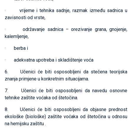
· vrijeme i tehnika sadnje, razmak između sadnica u
zavisnosti od vrste,
· održavanje sadnica – orezivanje grana, gnojenje,
kalemljenje,
· berba i
· adekvatna upotreba i skladištenje voća
6. Učenici će biti osposobljeni da stečena teorijska
znanja primjene u konkretnim situacijama.
7. Učenici će biti osposobljeni da navedu osnovne
tehnike zaštite voćaka od štetočina.
8. Učenici će biti osposobljeni da objasne prednost
ekološke (biološke) zaštite voćaka od štetočina u odnosu
na hemijsku zaštitu .