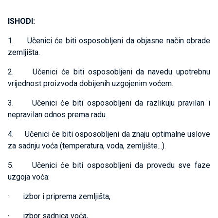
ISHODI:
1. Učenici će biti osposobljeni da objasne način obrade
zemljišta.
2. Učenici će biti osposobljeni da navedu upotrebnu
vrijednost proizvoda dobijenih uzgojenim voćem.
3. Učenici će biti osposobljeni da razlikuju pravilan i
nepravilan odnos prema radu.
4. Učenici će biti osposobljeni da znaju optimalne uslove
za sadnju voća (temperatura, voda, zemljište...).
5. Učenici će biti osposobljeni da provedu sve faze
uzgoja voća:
· izbor i priprema zemljišta,
· izbor sadnica voća,