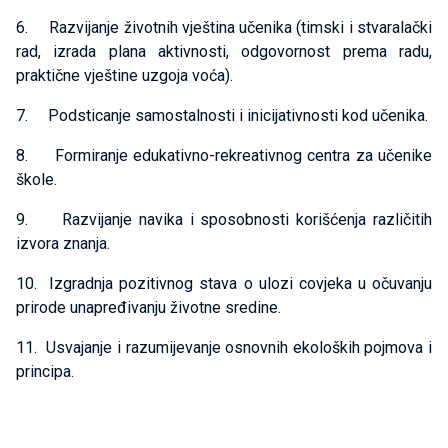
6. Razvijanje životnih vještina učenika (timski i stvaralački
rad, izrada plana aktivnosti, odgovornost prema radu,
praktične vještine uzgoja voća).
7. Podsticanje samostalnosti i inicijativnosti kod učenika.
8. Formiranje edukativno-rekreativnog centra za učenike
škole.
9. Razvijanje navika i sposobnosti korišćenja različitih
izvora znanja.
10. Izgradnja pozitivnog stava o ulozi covjeka u očuvanju
prirode unapređivanju životne sredine.
11. Usvajanje i razumijevanje osnovnih ekoloških pojmova i
principa.