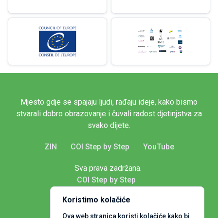
Mjesto gdje se spajaju ljudi, rađaju ideje, kako bismo
stvarali dobro obrazovanje i čuvali radost djetinjstva za
svako dijete.
ZIN
COI Step by Step
YouTube
Sva prava zadržana.
COI Step by Step
Koristimo kolačiće
Ova web stranica koristi kolačiće kako bi