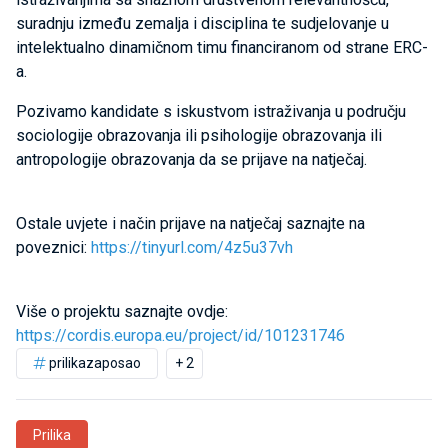
suradnju između zemalja i disciplina te sudjelovanje u
intelektualno dinamičnom timu financiranom od strane ERC-
a.
Pozivamo kandidate s iskustvom istraživanja u području
sociologije obrazovanja ili psihologije obrazovanja ili
antropologije obrazovanja da se prijave na natječaj.
Ostale uvjete i način prijave na natječaj saznajte na
poveznici:
https://tinyurl.com/4z5u37vh
Više o projektu saznajte ovdje:
https://cordis.europa.eu/project/id/101231746
prilikazaposao
+ 2
Prilika