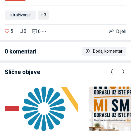
Istraživanje
+ 3
5
0
0
Dijeli
0
komentari
Dodaj komentar
Slične objave